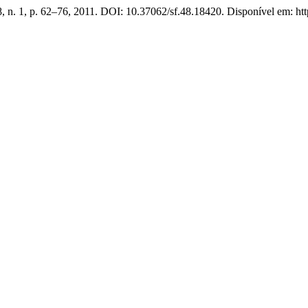
48, n. 1, p. 62–76, 2011. DOI: 10.37062/sf.48.18420. Disponível em: htt