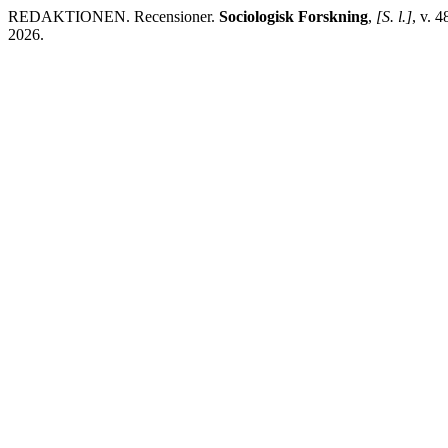
REDAKTIONEN. Recensioner.
Sociologisk Forskning
,
[S. l.]
, v. 
2026.