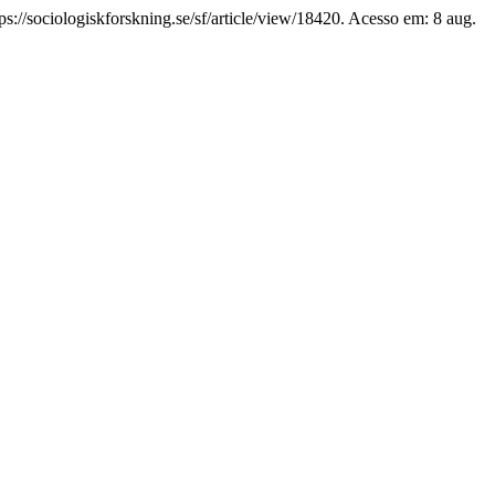
ps://sociologiskforskning.se/sf/article/view/18420. Acesso em: 8 aug.