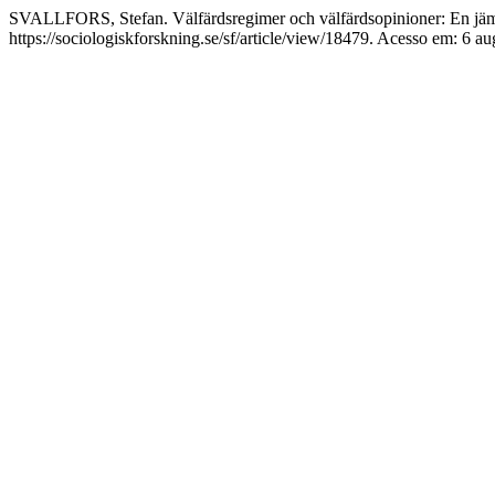
SVALLFORS, Stefan. Välfärdsregimer och välfärdsopinioner: En jämfö
https://sociologiskforskning.se/sf/article/view/18479. Acesso em: 6 au