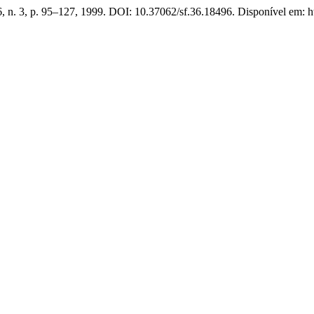
36, n. 3, p. 95–127, 1999. DOI: 10.37062/sf.36.18496. Disponível em: ht