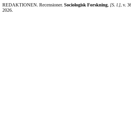
REDAKTIONEN. Recensioner.
Sociologisk Forskning
,
[S. l.]
, v. 
2026.