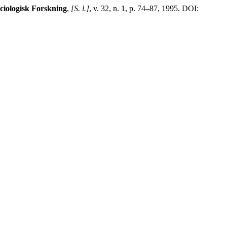
ciologisk Forskning
,
[S. l.]
, v. 32, n. 1, p. 74–87, 1995. DOI: