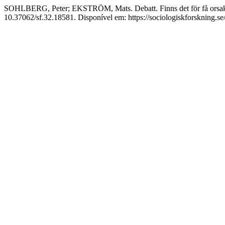
SOHLBERG, Peter; EKSTRÖM, Mats. Debatt. Finns det för få orsaker 
10.37062/sf.32.18581. Disponível em: https://sociologiskforskning.se