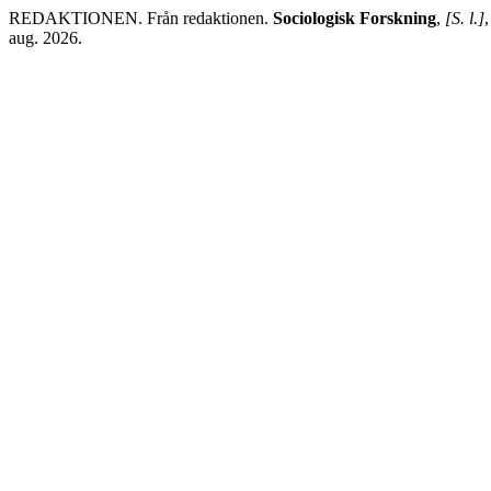
REDAKTIONEN. Från redaktionen.
Sociologisk Forskning
,
[S. l.]
aug. 2026.