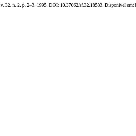
, v. 32, n. 2, p. 2–3, 1995. DOI: 10.37062/sf.32.18583. Disponível em: h