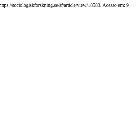
ttps://sociologiskforskning.se/sf/article/view/18583. Acesso em: 9