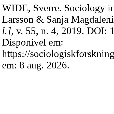
WIDE, Sverre. Sociology i
Larsson & Sanja Magdalen
l.]
, v. 55, n. 4, 2019. DOI:
Disponível em:
https://sociologiskforsknin
em: 8 aug. 2026.