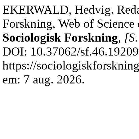
EKERWALD, Hedvig. Redakt
Forskning, Web of Science 
Sociologisk Forskning
,
[S.
DOI: 10.37062/sf.46.19209
https://sociologiskforsknin
em: 7 aug. 2026.