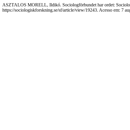
ASZTALOS MORELL, Ildikó. Sociologförbundet har ordet: Sociologi
https://sociologiskforskning.se/sf/article/view/19243. Acesso em: 7 au