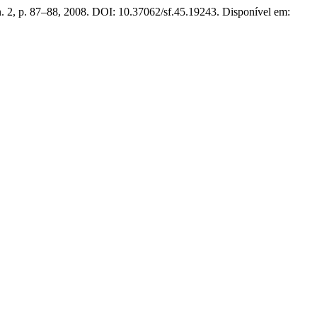
 n. 2, p. 87–88, 2008. DOI: 10.37062/sf.45.19243. Disponível em: