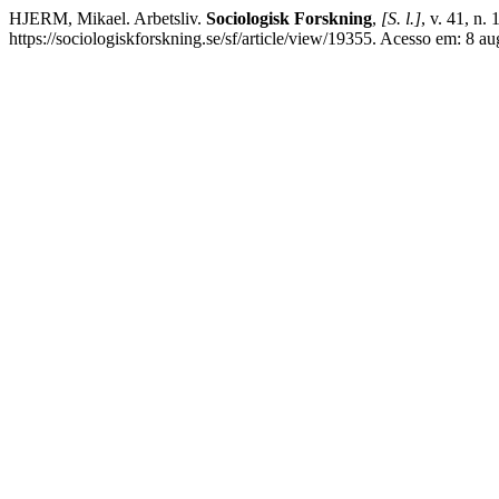
HJERM, Mikael. Arbetsliv.
Sociologisk Forskning
,
[S. l.]
, v. 41, n.
https://sociologiskforskning.se/sf/article/view/19355. Acesso em: 8 au