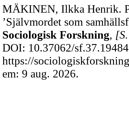
MÄKINEN, Ilkka Henrik. Pi
’Självmordet som samhällsf
Sociologisk Forskning
,
[S.
DOI: 10.37062/sf.37.19484
https://sociologiskforsknin
em: 9 aug. 2026.