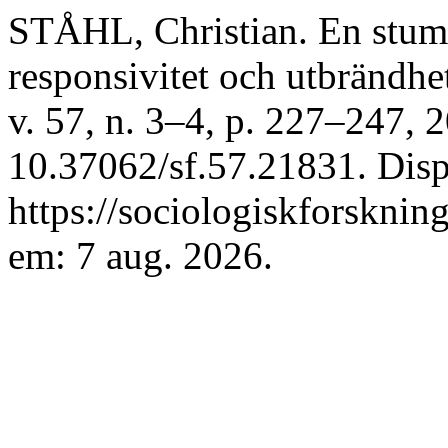
STÅHL, Christian. En stum 
responsivitet och utbrändhe
v. 57, n. 3–4, p. 227–247, 
10.37062/sf.57.21831. Dis
https://sociologiskforsknin
em: 7 aug. 2026.