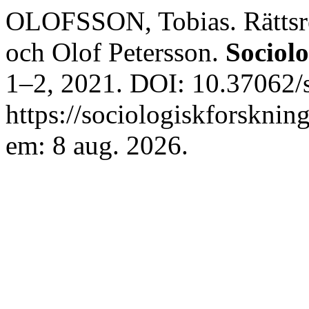
OLOFSSON, Tobias. Rättsreg
och Olof Petersson.
Sociol
1–2, 2021. DOI: 10.37062/s
https://sociologiskforsknin
em: 8 aug. 2026.