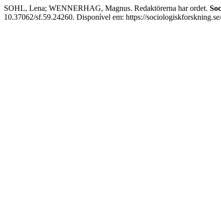
SOHL, Lena; WENNERHAG, Magnus. Redaktörerna har ordet.
Soc
10.37062/sf.59.24260. Disponível em: https://sociologiskforskning.se