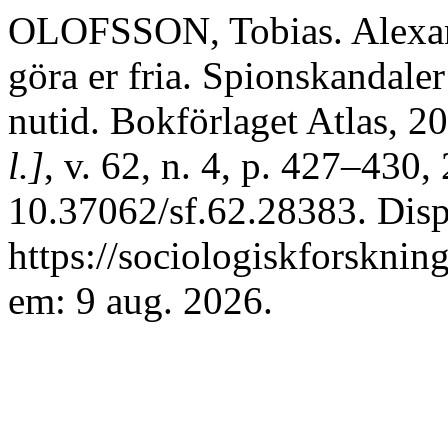
OLOFSSON, Tobias. Alexand
göra er fria. Spionskandaler
nutid. Bokförlaget Atlas, 2
l.]
, v. 62, n. 4, p. 427–430
10.37062/sf.62.28383. Dis
https://sociologiskforsknin
em: 9 aug. 2026.