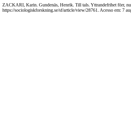
ZACKARI, Karin. Gundenäs, Henrik. Till tals. Yttrandefrihet förr, n
https://sociologiskforskning.se/sf/article/view/28761. Acesso em: 7 au