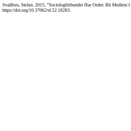
Svallfors, Stefan. 2015. ”Sociologförbundet Har Ordet: Bli Medlem 
https://doi.org/10.37062/sf.52.18283.