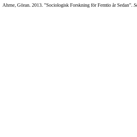
Ahrne, Göran. 2013. ”Sociologisk Forskning för Femtio år Sedan”.
S