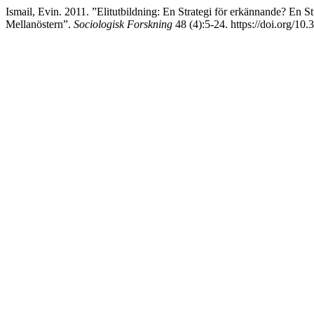
Ismail, Evin. 2011. ”Elitutbildning: En Strategi för erkännande? En 
Mellanöstern”.
Sociologisk Forskning
48 (4):5-24. https://doi.org/10