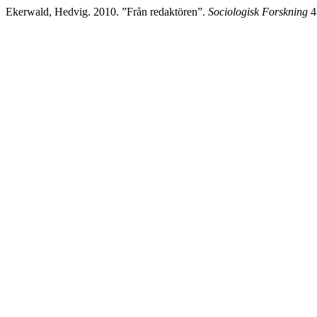
Ekerwald, Hedvig. 2010. ”Från redaktören”.
Sociologisk Forskning
47