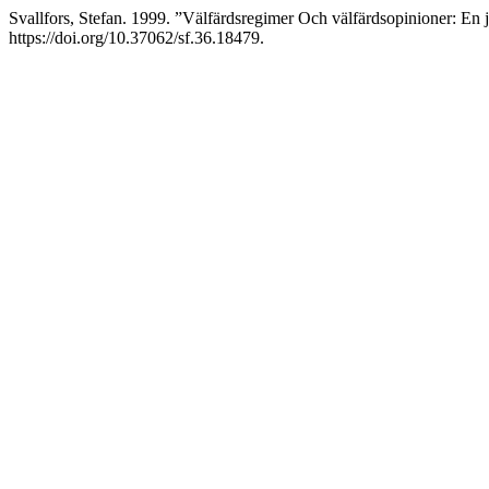
Svallfors, Stefan. 1999. ”Välfärdsregimer Och välfärdsopinioner: En 
https://doi.org/10.37062/sf.36.18479.