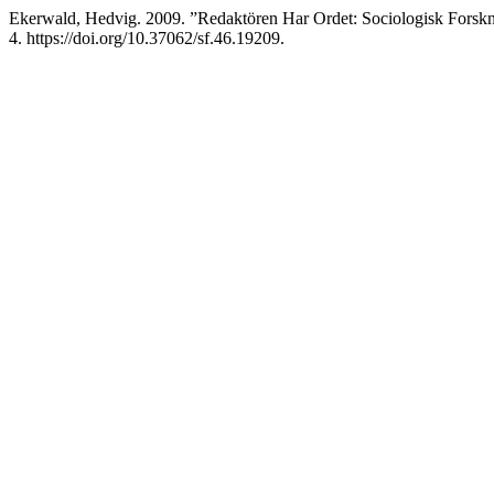
Ekerwald, Hedvig. 2009. ”Redaktören Har Ordet: Sociologisk Forskn
4. https://doi.org/10.37062/sf.46.19209.