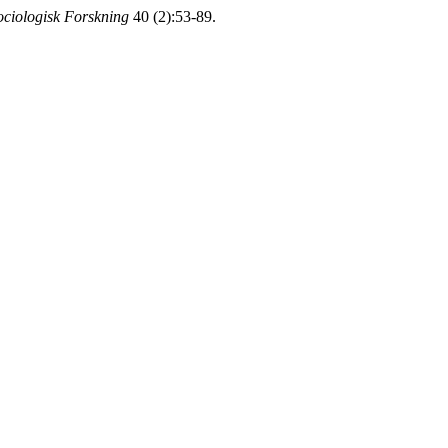
ociologisk Forskning
40 (2):53-89.