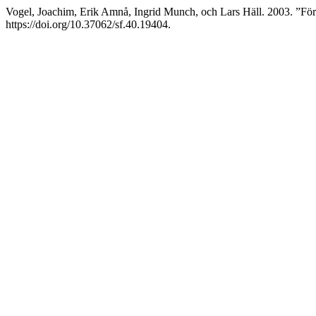
Vogel, Joachim, Erik Amnå, Ingrid Munch, och Lars Häll. 2003. ”Före
https://doi.org/10.37062/sf.40.19404.