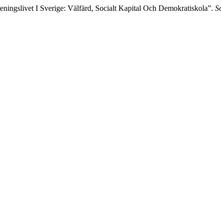
ningslivet I Sverige: Välfärd, Socialt Kapital Och Demokratiskola”.
S