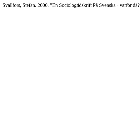
Svallfors, Stefan. 2000. ”En Sociologtidskrift På Svenska - varför då