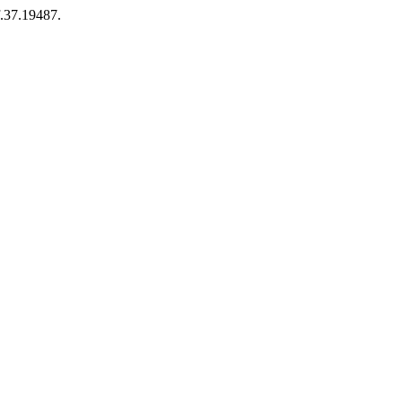
f.37.19487.