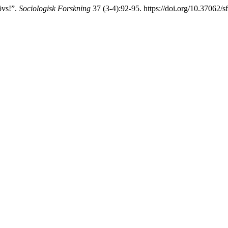
övs!”.
Sociologisk Forskning
37 (3-4):92-95. https://doi.org/10.37062/s