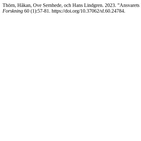
Thörn, Håkan, Ove Sernhede, och Hans Lindgren. 2023. ”Ansvarets 
Forskning
60 (1):57-81. https://doi.org/10.37062/sf.60.24784.