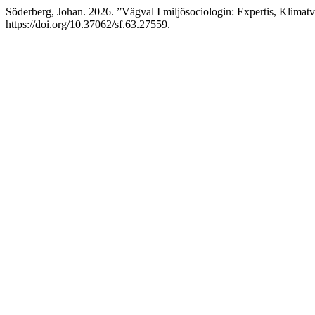
Söderberg, Johan. 2026. ”Vägval I miljösociologin: Expertis, Klima
https://doi.org/10.37062/sf.63.27559.