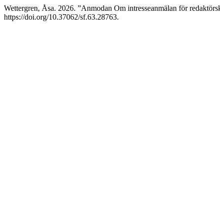
Wettergren, Åsa. 2026. ”Anmodan Om intresseanmälan för redaktörs
https://doi.org/10.37062/sf.63.28763.