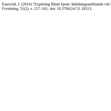
Esseveld, J. (2014) ”Exploring Blind Spots: Inledningsanförande vid
Forskning
, 51(2), s. 157–161. doi: 10.37062/sf.51.18313.