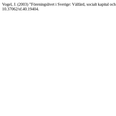
Vogel, J. (2003) ”Föreningslivet i Sverige: Välfärd, socialt kapital o
10.37062/sf.40.19404.