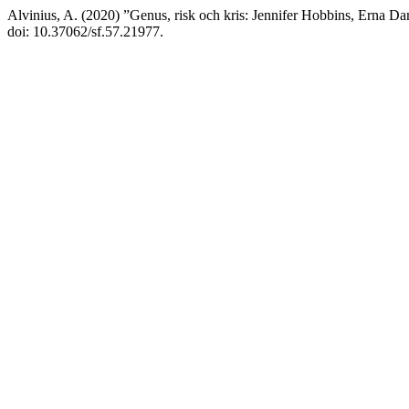
Alvinius, A. (2020) ”Genus, risk och kris: Jennifer Hobbins, Erna Da
doi: 10.37062/sf.57.21977.