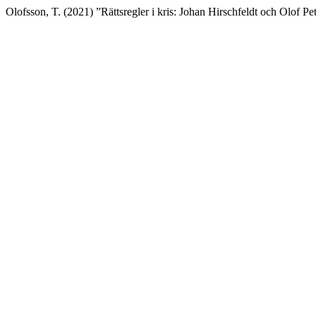
Olofsson, T. (2021) ”Rättsregler i kris: Johan Hirschfeldt och Olof Pe