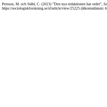
Persson, M. och Ståhl, C. (2023) ”Den nya redaktionen har ordet”,
So
https://sociologiskforskning.se/sf/article/view/25225 (åtkomstdatum: 6