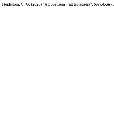
Heidegren, C.-G. (2026) ”Att poetisera – att teoretisera”,
Sociologisk