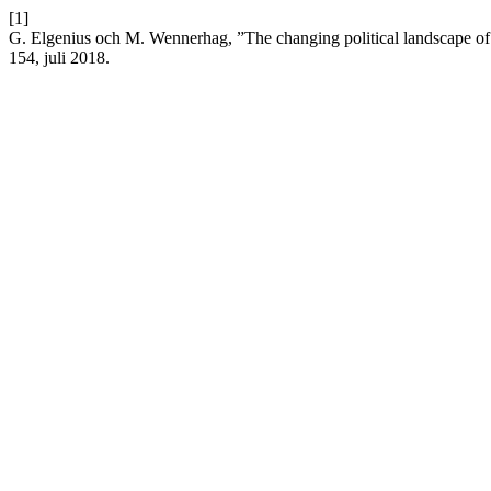
[1]
G. Elgenius och M. Wennerhag, ”The changing political landscape of 
154, juli 2018.