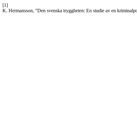
[1]
K. Hermansson, ”Den svenska tryggheten: En studie av en kriminalpo