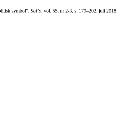
litisk symbol”,
SoFo
, vol. 55, nr 2-3, s. 179–202, juli 2018.