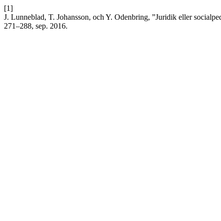
[1]
J. Lunneblad, T. Johansson, och Y. Odenbring, ”Juridik eller socialpe
271–288, sep. 2016.