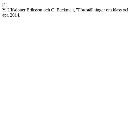
[1]
Y. Ulfsdotter Eriksson och C. Backman, ”Föreställningar om klass o
apr. 2014.