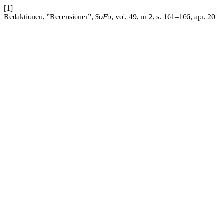
[1]
Redaktionen, ”Recensioner”,
SoFo
, vol. 49, nr 2, s. 161–166, apr. 20