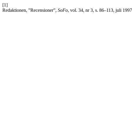
[1]
Redaktionen, ”Recensioner”,
SoFo
, vol. 34, nr 3, s. 86–113, juli 1997