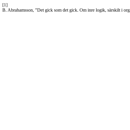
[1]
B. Abrahamsson, ”Det gick som det gick. Om inre logik, särskilt i org