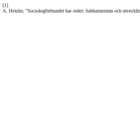
[1]
A. Hetzler, ”Sociologförbundet har ordet: Sabbatstermin och utveckl