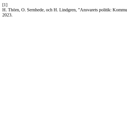
[1]
H. Thörn, O. Sernhede, och H. Lindgren, ”Ansvarets politik: Kommun
2023.