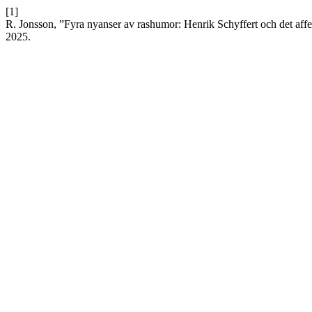
[1]
R. Jonsson, ”Fyra nyanser av rashumor: Henrik Schyffert och det affe
2025.