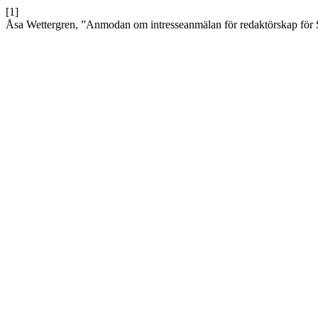
[1]
Åsa Wettergren, ”Anmodan om intresseanmälan för redaktörskap för