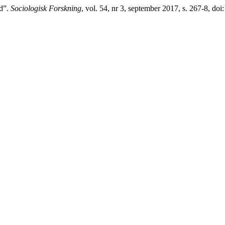
ld”.
Sociologisk Forskning
, vol. 54, nr 3, september 2017, s. 267-8, do