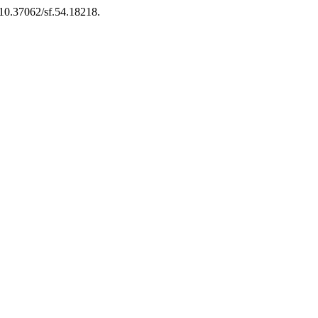
i:10.37062/sf.54.18218.