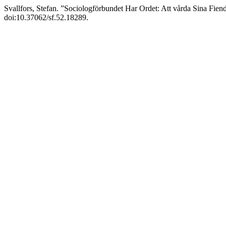
Svallfors, Stefan. ”Sociologförbundet Har Ordet: Att vårda Sina Fien
doi:10.37062/sf.52.18289.