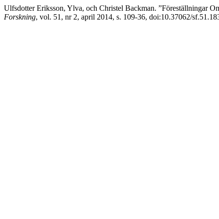
Ulfsdotter Eriksson, Ylva, och Christel Backman. ”Föreställningar 
Forskning
, vol. 51, nr 2, april 2014, s. 109-36, doi:10.37062/sf.51.18