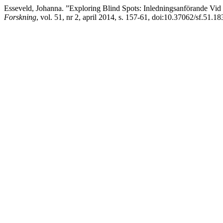
Esseveld, Johanna. ”Exploring Blind Spots: Inledningsanförande Vi
Forskning
, vol. 51, nr 2, april 2014, s. 157-61, doi:10.37062/sf.51.18