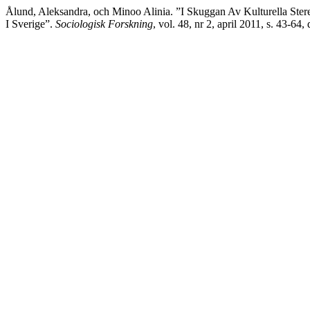
Ålund, Aleksandra, och Minoo Alinia. ”I Skuggan Av Kulturella Ster
I Sverige”.
Sociologisk Forskning
, vol. 48, nr 2, april 2011, s. 43-64