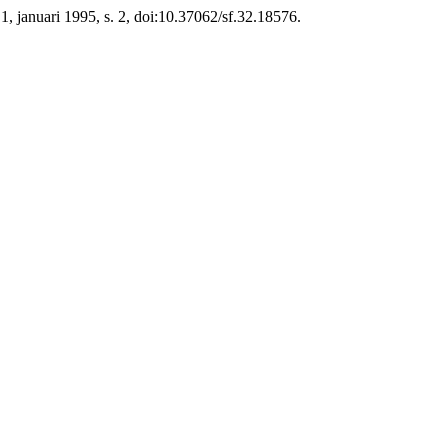
r 1, januari 1995, s. 2, doi:10.37062/sf.32.18576.